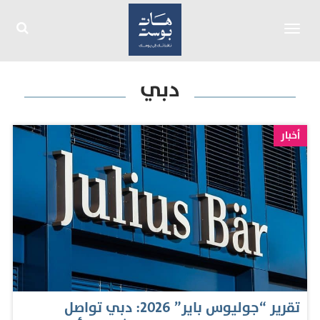
Toggle
navigation
دبي
أخبار
تقرير “جوليوس باير” 2026: دبي تواصل